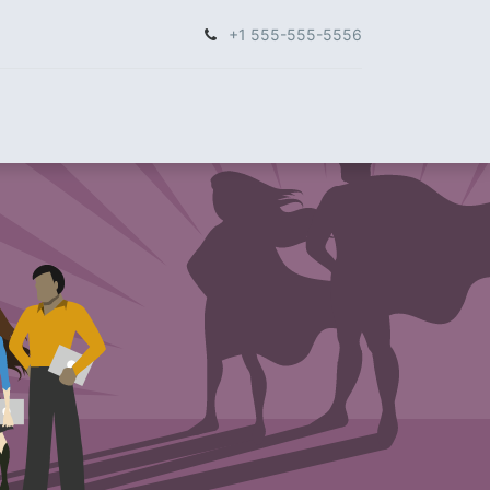
+1 555-555-5556
 Ons
Neem contact op met ons
Cursussen