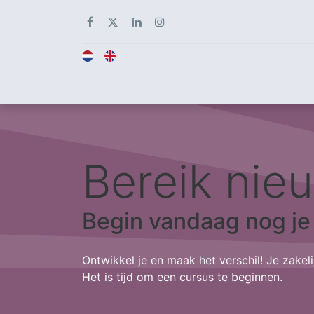
Startpagina
Het platform
Voordelen Dis
Bereik nie
Begin vandaag nog je 
Ontwikkel je en maak het verschil! Je zakelij
Het is tijd om een cursus te beginnen.